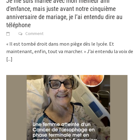
Je me suis mariée avec mon meilleur ami
d’enfance, mais juste avant notre cinquième
anniversaire de mariage, je l’ai entendu dire au
téléphone
Comment
« Il est tombé droit dans mon piège dès le lycée. Et
maintenant, enfin, tout va marcher. » J’ai entendu la voix de
[...]