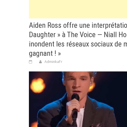
Aiden Ross offre une interprétati
Daughter » à The Voice — Niall Ho
inondent les réseaux sociaux de 
gagnant ! »
AdminkaFr