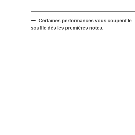
Post
Certaines performances vous coupent le
navigation
souffle dès les premières notes.