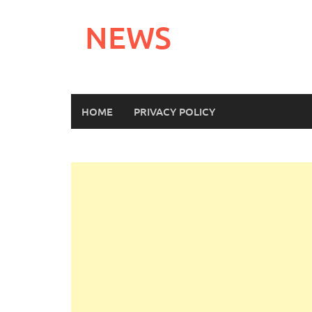
Skip
to
NEWS
content
HOME
PRIVACY POLICY