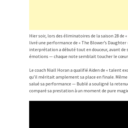
Hier soir, lors des éliminatoires de la saison 28 de 
livré une performance de « The Blower’s Daughter » 
interprétation a débuté tout en douceur, avant de
émotions — chaque note semblait toucher le cœur 
Le coach Niall Horan a qualifié Aiden de « talent e
qu’il méritait amplement sa place en finale. Mê
salué sa performance — Bublé a souligné la retenue
comparé sa prestation à un moment de pure magie