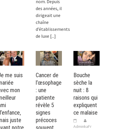
nom. Depuis
des années, il
dirigeait une
chaîne
d’établissements
de luxe
[...]
Je me suis
Cancer de
Bouche
mariée
l’œsophage
sèche la
avec mon
: une
nuit : 8
meilleur
patiente
raisons qui
ami
révèle 5
expliquent
d’enfance,
signes
ce malaise
mais juste
précoces
AdminkaFr
avant notre
souvent