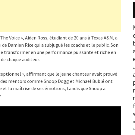
« The Voice », Aiden Ross, étudiant de 20 ans à Texas A&M, a
de Damien Rice qui a subjugué les coachs et le public. Son
 se transformer en une performance puissante et riche en
de chaque auditeur.
xceptionnel », affirmant que le jeune chanteur avait prouvé
me des mentors comme Snoop Dogg et Michael Bublé ont
p
 et la maîtrise de ses émotions, tandis que Snoop a
.
»