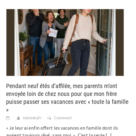
Pendant neuf étés d’affilée, mes parents m’ont
envoyée loin de chez nous pour que mon frère
puisse passer ses vacances avec « toute la famille
»
AdminkaFr
Comment
« Je leur ai enfin offert les vacances en famille dont ils
avaient toujours rêvé : sans moi. » C’est la seule
[...]