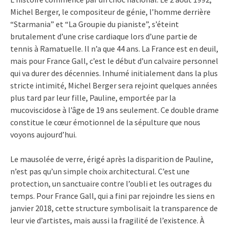
Michel Berger, le compositeur de génie, l’homme derrière
“Starmania” et “La Groupie du pianiste”, s’éteint
brutalement d’une crise cardiaque lors d’une partie de
tennis à Ramatuelle. Il n’a que 44 ans. La France est en deuil,
mais pour France Gall, c’est le début d’un calvaire personnel
qui va durer des décennies. Inhumé initialement dans la plus
stricte intimité, Michel Berger sera rejoint quelques années
plus tard par leur fille, Pauline, emportée par la
mucoviscidose à l’âge de 19 ans seulement. Ce double drame
constitue le cœur émotionnel de la sépulture que nous
voyons aujourd’hui.
Le mausolée de verre, érigé après la disparition de Pauline,
n’est pas qu’un simple choix architectural. C’est une
protection, un sanctuaire contre l’oubli et les outrages du
temps. Pour France Gall, qui a fini par rejoindre les siens en
janvier 2018, cette structure symbolisait la transparence de
leur vie d’artistes, mais aussi la fragilité de l’existence. À