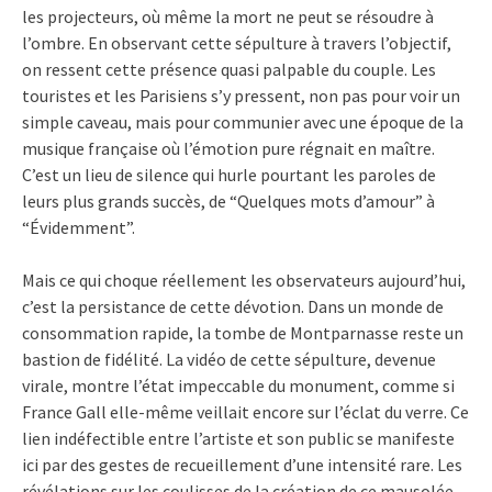
les projecteurs, où même la mort ne peut se résoudre à
l’ombre. En observant cette sépulture à travers l’objectif,
on ressent cette présence quasi palpable du couple. Les
touristes et les Parisiens s’y pressent, non pas pour voir un
simple caveau, mais pour communier avec une époque de la
musique française où l’émotion pure régnait en maître.
C’est un lieu de silence qui hurle pourtant les paroles de
leurs plus grands succès, de “Quelques mots d’amour” à
“Évidemment”.
Mais ce qui choque réellement les observateurs aujourd’hui,
c’est la persistance de cette dévotion. Dans un monde de
consommation rapide, la tombe de Montparnasse reste un
bastion de fidélité. La vidéo de cette sépulture, devenue
virale, montre l’état impeccable du monument, comme si
France Gall elle-même veillait encore sur l’éclat du verre. Ce
lien indéfectible entre l’artiste et son public se manifeste
ici par des gestes de recueillement d’une intensité rare. Les
révélations sur les coulisses de la création de ce mausolée