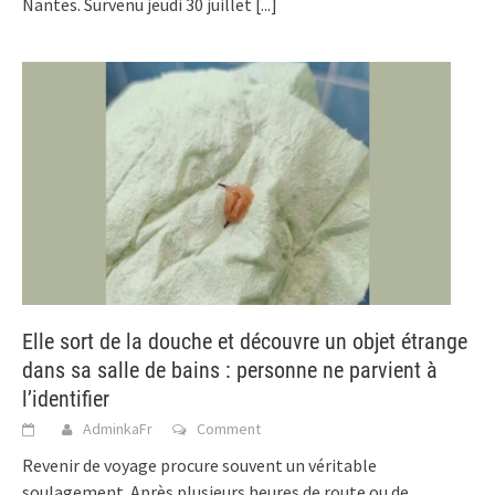
Nantes. Survenu jeudi 30 juillet
[...]
Elle sort de la douche et découvre un objet étrange
dans sa salle de bains : personne ne parvient à
l’identifier
AdminkaFr
Comment
Revenir de voyage procure souvent un véritable
soulagement. Après plusieurs heures de route ou de