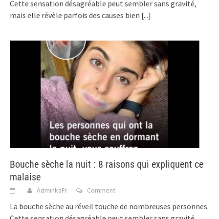
Cette sensation désagréable peut sembler sans gravité,
mais elle révèle parfois des causes bien
[...]
Bouche sèche la nuit : 8 raisons qui expliquent ce
malaise
AdminkaFr
Comment
La bouche sèche au réveil touche de nombreuses personnes.
Cette sensation désagréable peut sembler sans gravité,