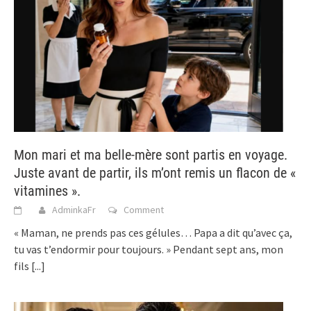
Mon mari et ma belle-mère sont partis en voyage.
Juste avant de partir, ils m’ont remis un flacon de «
vitamines ».
AdminkaFr
Comment
« Maman, ne prends pas ces gélules… Papa a dit qu’avec ça,
tu vas t’endormir pour toujours. » Pendant sept ans, mon
fils
[...]