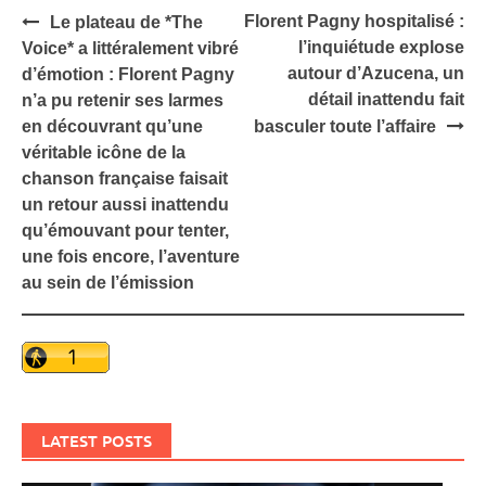
Post
Florent Pagny hospitalisé :
Le plateau de *The
navigation
l’inquiétude explose
Voice* a littéralement vibré
autour d’Azucena, un
d’émotion : Florent Pagny
détail inattendu fait
n’a pu retenir ses larmes
en découvrant qu’une
basculer toute l’affaire
véritable icône de la
chanson française faisait
un retour aussi inattendu
qu’émouvant pour tenter,
une fois encore, l’aventure
au sein de l’émission
LATEST POSTS