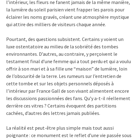
l’intérieur, les fleurs ne fanent jamais de la même manière,
la lumière du soleil parisien vient frapper les parois pour
éclairer les noms gravés, créant une atmosphère mystique
qui attire des milliers de visiteurs chaque année.
Pourtant, des questions subsistent. Certains y voient un
luxe ostentatoire au milieu de la sobriété des tombes
environnantes. D’autres, au contraire, y perçoivent le
testament final d’une femme qui a tout perdu et qui a voulu
offrir à son mari et à sa fille une “maison” de lumière, loin
de l’obscurité de la terre. Les rumeurs sur l’entretien de
cette tombe et sur les objets personnels déposés à
l’intérieur par France Gall de son vivant alimentent encore
les discussions passionnées des fans. Qu’y a-t-il réellement
derrière ces vitres ? Certains évoquent des partitions
cachées, d’autres des lettres jamais publiées.
La réalité est peut-être plus simple mais tout aussi
poignante : ce monument est le reflet d’une vie passée sous