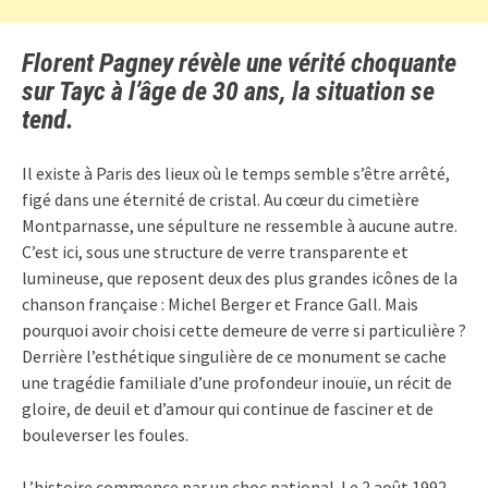
Florent Pagney révèle une vérité choquante
sur Tayc à l’âge de 30 ans, la situation se
tend.
Il existe à Paris des lieux où le temps semble s’être arrêté,
figé dans une éternité de cristal. Au cœur du cimetière
Montparnasse, une sépulture ne ressemble à aucune autre.
C’est ici, sous une structure de verre transparente et
lumineuse, que reposent deux des plus grandes icônes de la
chanson française : Michel Berger et France Gall. Mais
pourquoi avoir choisi cette demeure de verre si particulière ?
Derrière l’esthétique singulière de ce monument se cache
une tragédie familiale d’une profondeur inouïe, un récit de
gloire, de deuil et d’amour qui continue de fasciner et de
bouleverser les foules.
L’histoire commence par un choc national. Le 2 août 1992,