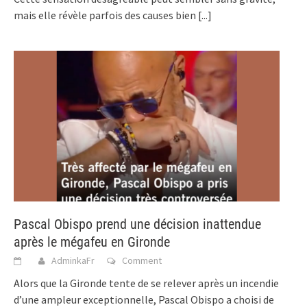
mais elle révèle parfois des causes bien
[...]
Pascal Obispo prend une décision inattendue
après le mégafeu en Gironde
AdminkaFr
Comment
Alors que la Gironde tente de se relever après un incendie
d’une ampleur exceptionnelle, Pascal Obispo a choisi de