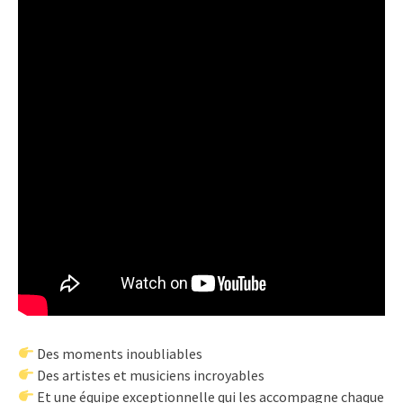
Des moments inoubliables
Des artistes et musiciens incroyables
Et une équipe exceptionnelle qui les accompagne chaque