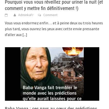
Pourquoi vous vous réveillez pour uriner la nuit (et
comment y mettre fin définitivement !)
AdminkaFr
Comment
Vous vous endormez enfin… et à peine deux ou trois heures
plus tard, vous ouvrez les yeux avec cette envie pressante
d’aller aux
[...]
Baba Vanga : ces pays au cœur des prédictions