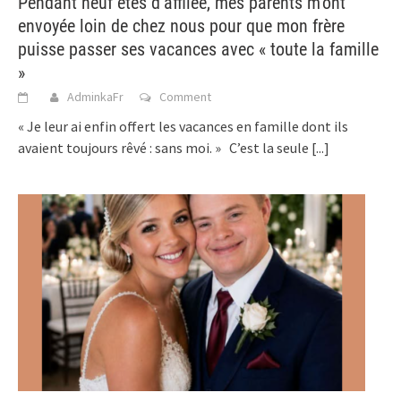
Pendant neuf étés d’affilée, mes parents m’ont
envoyée loin de chez nous pour que mon frère
puisse passer ses vacances avec « toute la famille
»
AdminkaFr
Comment
« Je leur ai enfin offert les vacances en famille dont ils
avaient toujours rêvé : sans moi. » C’est la seule
[...]