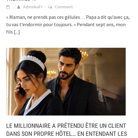
AdminkaFr
Comment
« Maman, ne prends pas ces gélules… Papa a dit qu’avec ça,
tu vas t’endormir pour toujours. » Pendant sept ans, mon
fils
[...]
LE MILLIONNAIRE A PRÉTENDU ÊTRE UN CLIENT
DANS SON PROPRE HÔTEL… EN ENTENDANT LES