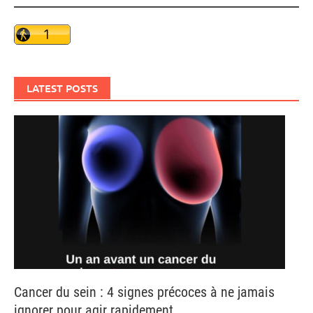
LATEST POSTS
Cancer du sein : 4 signes précoces à ne jamais
ignorer pour agir rapidement