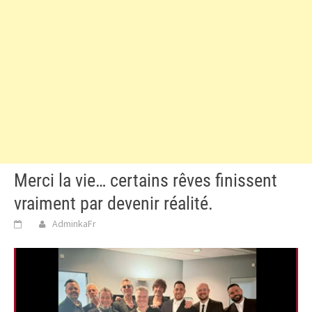
Merci la vie… certains rêves finissent
vraiment par devenir réalité.
AdminkaFr