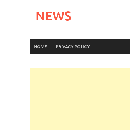
Skip
to
NEWS
content
HOME
PRIVACY POLICY