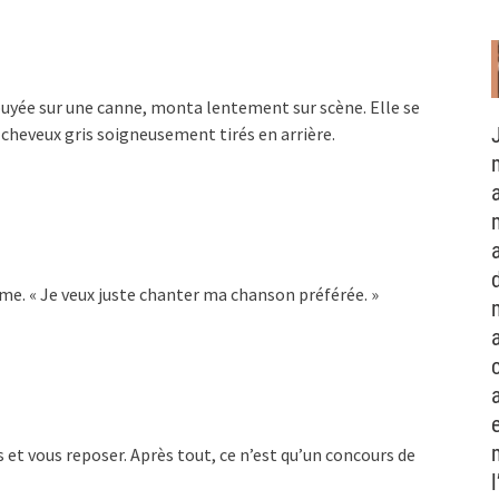
uyée sur une canne, monta lentement sur scène. Elle se
cheveux gris soigneusement tirés en arrière.
ame. « Je veux juste chanter ma chanson préférée. »
et vous reposer. Après tout, ce n’est qu’un concours de
l