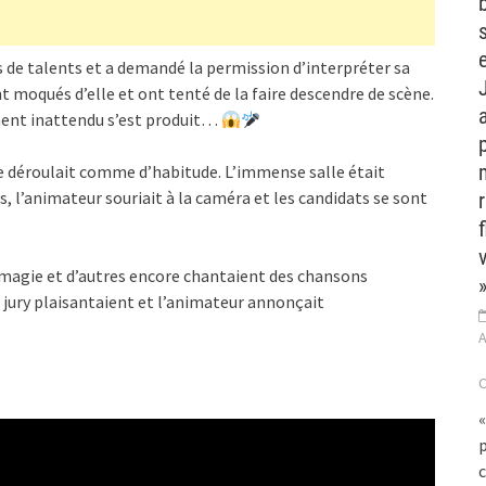
 de talents et a demandé la permission d’interpréter sa
nt moqués d’elle et ont tenté de la faire descendre de scène.
ment inattendu s’est produit…
p
se déroulait comme d’habitude. L’immense salle était
s, l’animateur souriait à la caméra et les candidats se sont
e magie et d’autres encore chantaient des chansons
»
 jury plaisantaient et l’animateur annonçait
A