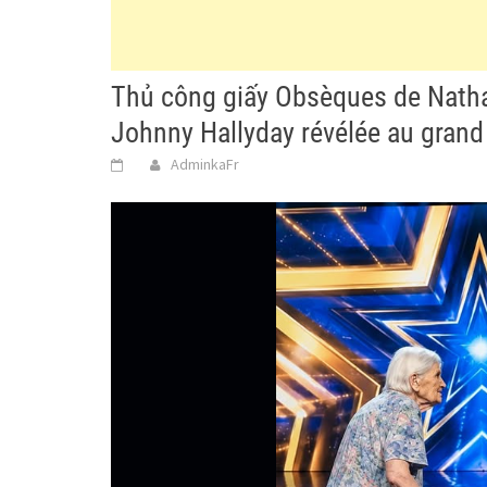
Thủ công giấy Obsèques de Nathal
Johnny Hallyday révélée au grand
AdminkaFr