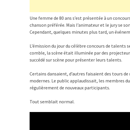
Une femme de 80 ans s’est présentée à un concours
chanson préférée. Mais l’animateur et le jury se so
Cependant, quelques minutes plus tard, un événe
L’émission du jour du célèbre concours de talents 
comble, la scène était illuminée par des projecteur
succédé sur scène pour présenter leurs talents.
Certains dansaient, d’autres faisaient des tours d
modernes. Le public applaudissait, les membres du
régulièrement de nouveaux participants.
Tout semblait normal.