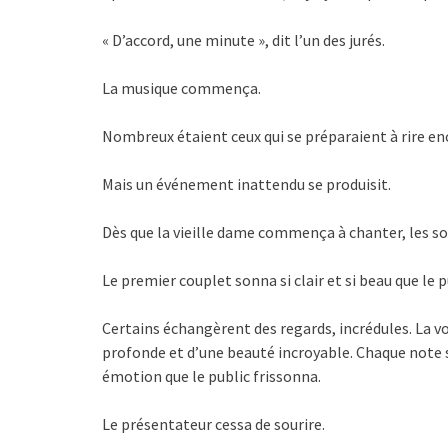
« D’accord, une minute », dit l’un des jurés.
La musique commença.
Nombreux étaient ceux qui se préparaient à rire enc
Mais un événement inattendu se produisit.
Dès que la vieille dame commença à chanter, les sou
Le premier couplet sonna si clair et si beau que le p
Certains échangèrent des regards, incrédules. La v
profonde et d’une beauté incroyable. Chaque note s
émotion que le public frissonna.
Le présentateur cessa de sourire.