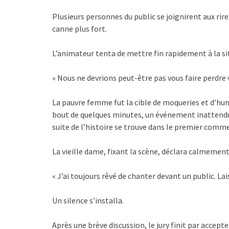
Plusieurs personnes du public se joignirent aux rire
canne plus fort.
L’animateur tenta de mettre fin rapidement à la si
« Nous ne devrions peut-être pas vous faire perdre
La pauvre femme fut la cible de moqueries et d’humi
bout de quelques minutes, un événement inattendu s
suite de l’histoire se trouve dans le premier comm
La vieille dame, fixant la scène, déclara calmement
« J’ai toujours rêvé de chanter devant un public. La
Un silence s’installa.
Après une brève discussion, le jury finit par accepte