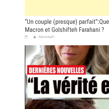
“Un couple (presque) parfait”:Que
Macron et Golshifteh Farahani ?
AdminkaFr