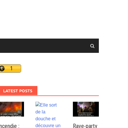
LATEST POSTS
Incendie :
Rave-party