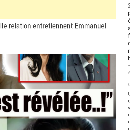
lle relation entretiennent Emmanuel
v
o