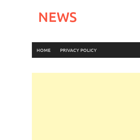
Skip
to
NEWS
content
HOME
PRIVACY POLICY