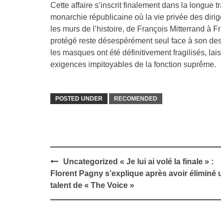
Cette affaire s’inscrit finalement dans la longue 
monarchie républicaine où la vie privée des diri
les murs de l’histoire, de François Mitterrand à F
protégé reste désespérément seul face à son des
les masques ont été définitivement fragilisés, la
exigences impitoyables de la fonction suprême.
POSTED UNDER
RECOMENDED
Post
Uncategorized « Je lui ai volé la finale » :
navigation
Florent Pagny s’explique après avoir éliminé 
talent de « The Voice »