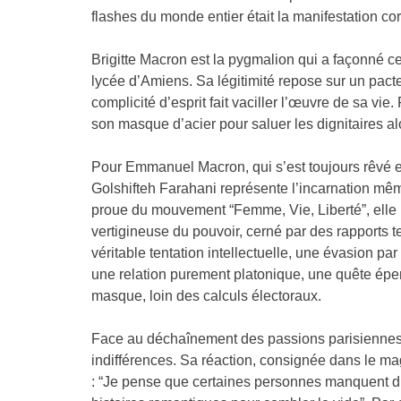
flashes du monde entier était la manifestation co
Brigitte Macron est la pygmalion qui a façonné 
lycée d’Amiens. Sa légitimité repose sur un pacte 
complicité d’esprit fait vaciller l’œuvre de sa vie.
son masque d’acier pour saluer les dignitaires al
Pour Emmanuel Macron, qui s’est toujours rêvé e
Golshifteh Farahani représente l’incarnation même
proue du mouvement “Femme, Vie, Liberté”, elle p
vertigineuse du pouvoir, cerné par des rapports
véritable tentation intellectuelle, une évasion par
une relation purement platonique, une quête éper
masque, loin des calculs électoraux.
Face au déchaînement des passions parisiennes, 
indifférences. Sa réaction, consignée dans le ma
: “Je pense que certaines personnes manquent d’