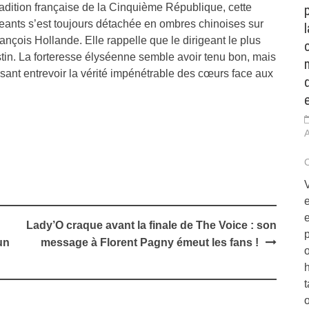
tradition française de la Cinquième République, cette
geants s’est toujours détachée en ombres chinoises sur
l
rançois Hollande. Elle rappelle que le dirigeant le plus
tin. La forteresse élyséenne semble avoir tenu bon, mais
issant entrevoir la vérité impénétrable des cœurs face aux
e
Lady’O craque avant la finale de The Voice : son
un
message à Florent Pagny émeut les fans !
o
t
o