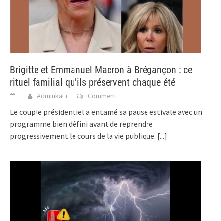
Brigitte et Emmanuel Macron à Brégançon : ce
rituel familial qu’ils préservent chaque été
AdminkaFr
Comment
Le couple présidentiel a entamé sa pause estivale avec un
programme bien défini avant de reprendre
progressivement le cours de la vie publique.
[...]