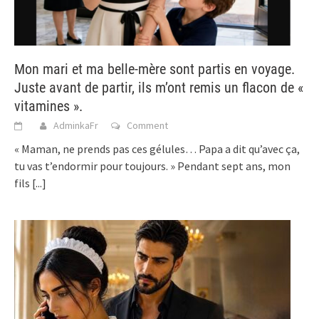
Mon mari et ma belle-mère sont partis en voyage.
Juste avant de partir, ils m’ont remis un flacon de «
vitamines ».
AdminkaFr
Comment
« Maman, ne prends pas ces gélules… Papa a dit qu’avec ça,
tu vas t’endormir pour toujours. » Pendant sept ans, mon
fils
[...]