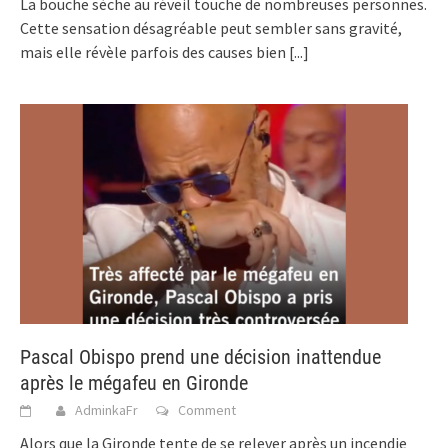
La bouche sèche au réveil touche de nombreuses personnes.
Cette sensation désagréable peut sembler sans gravité,
mais elle révèle parfois des causes bien
[...]
Pascal Obispo prend une décision inattendue
après le mégafeu en Gironde
AdminkaFr
Comment
Alors que la Gironde tente de se relever après un incendie