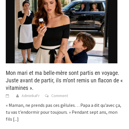
Mon mari et ma belle-mère sont partis en voyage.
Juste avant de partir, ils m’ont remis un flacon de «
vitamines ».
AdminkaFr
Comment
« Maman, ne prends pas ces gélules… Papa a dit qu’avec ça,
tu vas t’endormir pour toujours. » Pendant sept ans, mon
fils
[...]