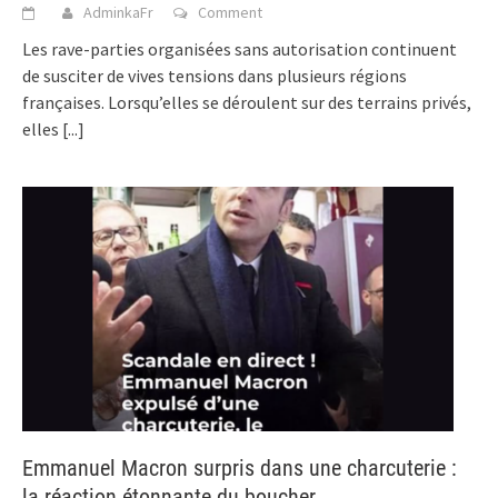
AdminkaFr
Comment
Les rave-parties organisées sans autorisation continuent
de susciter de vives tensions dans plusieurs régions
françaises. Lorsqu’elles se déroulent sur des terrains privés,
elles
[...]
Emmanuel Macron surpris dans une charcuterie :
la réaction étonnante du boucher