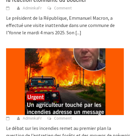
AdminkaFr
Comment
Le président de la République, Emmanuel Macron, a
effectué une visite inattendue dans une commune de
l’Yonne le mardi 4 mars 2025. Son
[...]
AdminkaFr
Comment
Le débat sur les incendies remet au premier plan la
question de l’entretien des forêts et des moyens de prévenir