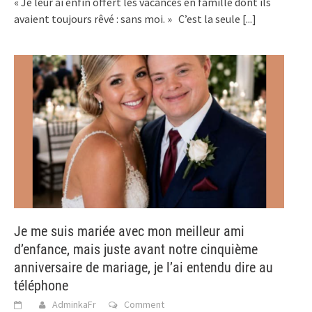
« Je leur ai enfin offert les vacances en famille dont ils
avaient toujours rêvé : sans moi. » C’est la seule
[...]
Je me suis mariée avec mon meilleur ami
d’enfance, mais juste avant notre cinquième
anniversaire de mariage, je l’ai entendu dire au
téléphone
AdminkaFr
Comment