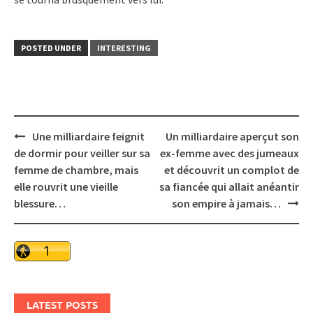
POSTED UNDER
INTERESTING
Post
Une milliardaire feignit
Un milliardaire aperçut son
navigation
de dormir pour veiller sur sa
ex-femme avec des jumeaux
femme de chambre, mais
et découvrit un complot de
elle rouvrit une vieille
sa fiancée qui allait anéantir
blessure…
son empire à jamais…
LATEST POSTS