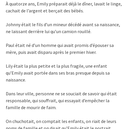
À quatorze ans, Emily préparait déjà le dîner, lavait le linge,
cachait de l’argent et berçait des bébés.
Johnny était le fils d’un mineur décédé avant sa naissance,
ne laissant derrière lui qu’un camion rouillé.
Paul était né d’un homme qui avait promis d’épouser sa
mère, puis avait disparu après le premier hiver.
Lily était la plus petite et la plus fragile, une enfant
qu’Emily avait portée dans ses bras presque depuis sa
naissance.
Dans leur ville, personne ne se souciait de savoir qui était
responsable, qui souffrait, qui essayait d’empêcher la
famille de mourir de faim.
On chuchotait, on comptait les enfants, on riait de leurs
noms de famille et on disait qu’Emily était le portrait