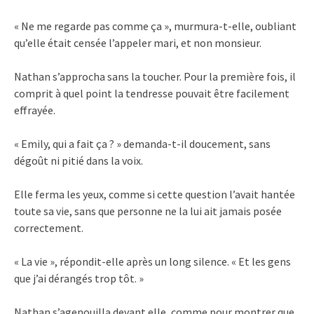
« Ne me regarde pas comme ça », murmura-t-elle, oubliant
qu’elle était censée l’appeler mari, et non monsieur.
Nathan s’approcha sans la toucher. Pour la première fois, il
comprit à quel point la tendresse pouvait être facilement
effrayée.
« Emily, qui a fait ça ? » demanda-t-il doucement, sans
dégoût ni pitié dans la voix.
Elle ferma les yeux, comme si cette question l’avait hantée
toute sa vie, sans que personne ne la lui ait jamais posée
correctement.
« La vie », répondit-elle après un long silence. « Et les gens
que j’ai dérangés trop tôt. »
Nathan s’agenouilla devant elle, comme pour montrer que