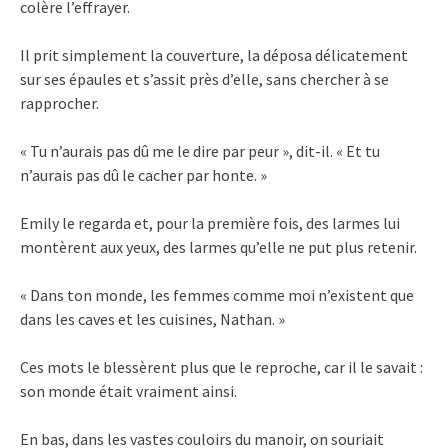
colère l’effrayer.
Il prit simplement la couverture, la déposa délicatement
sur ses épaules et s’assit près d’elle, sans chercher à se
rapprocher.
« Tu n’aurais pas dû me le dire par peur », dit-il. « Et tu
n’aurais pas dû le cacher par honte. »
Emily le regarda et, pour la première fois, des larmes lui
montèrent aux yeux, des larmes qu’elle ne put plus retenir.
« Dans ton monde, les femmes comme moi n’existent que
dans les caves et les cuisines, Nathan. »
Ces mots le blessèrent plus que le reproche, car il le savait :
son monde était vraiment ainsi.
En bas, dans les vastes couloirs du manoir, on souriait