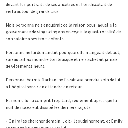
devant les portraits de ses ancêtres et l’on discutait de
vertu autour de grands crus.
Mais personne ne s’enquérait de la raison pour laquelle la
gouvernante de vingt-cinq ans envoyait la quasi-totalité de
son salaire à ses trois enfants.
Personne ne lui demandait pourquoi elle mangeait debout,
sursautait au moindre ton brusque et ne s’achetait jamais
de vêtements neufs.
Personne, hormis Nathan, ne l’avait vue prendre soin de lui
à l’hôpital sans rien attendre en retour.
Et même lui la comprit trop tard, seulement après que la
nuit de noces eut dissipé les derniers ragots.
« On ira les chercher demain », dit-il soudainement, et Emily
se tourna brusquement vers lui.